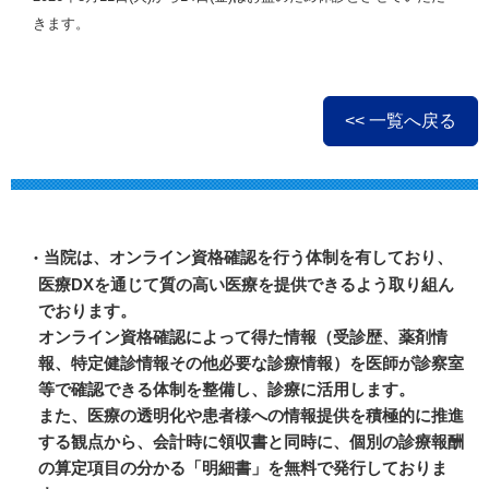
きます。
<< 一覧へ戻る
当院は、オンライン資格確認を行う体制を有しており、
医療DXを通じて質の高い
医療を提供できるよう取り組ん
でおります。
オンライン資格確認によって得た情報（受診歴、薬剤情
報、特定健診情報その他
必要な診療情報）を医師が診察室
等で確認できる体制を整備し、診療に活用します。
また、医療の透明化や患者様への情報提供を積極的に推進
する観点から、会計時に
領収書と同時に、個別の診療報酬
の算定項目の分かる「明細書」を無料で発行して
おりま